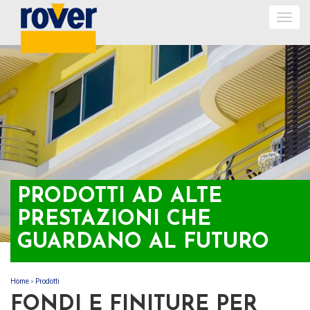
Togg
navig
PRODOTTI AD ALTE
PRESTAZIONI CHE
GUARDANO AL FUTURO
Home
»
Prodotti
TU SEI QUI
FONDI E FINITURE PER