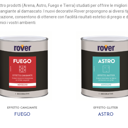
tro prodotti (Arena, Astro, Fuego e Tierra) studiati per offrire le miglior
 cangiante al damascato. I nuovi decorativi Rover propongono ai diversi t
azione, consentono di ottenere con facilità risultati estetici di pregio
nici i vostri ambienti.
EFFETTO CANGIANTE
EFFETTO GLITTER
FUEGO
ASTRO