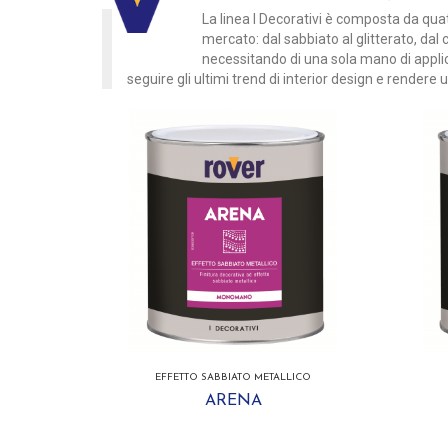
La linea I Decorativi è composta da quat
mercato: dal sabbiato al glitterato, dal
necessitando di una sola mano di applic
seguire gli ultimi trend di interior design e rendere u
EFFETTO SABBIATO METALLICO
ARENA