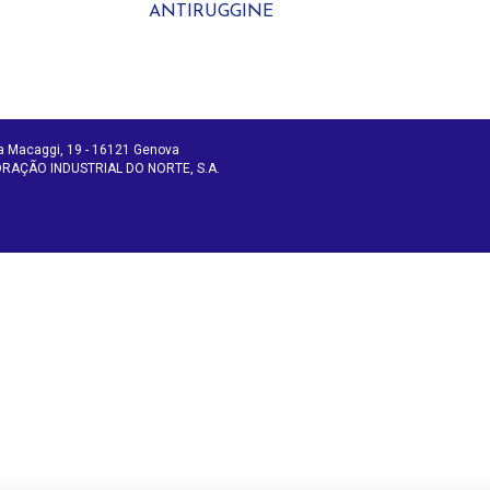
ANTIRUGGINE
ia Macaggi, 19 - 16121 Genova
RPORAÇÃO INDUSTRIAL DO NORTE, S.A.