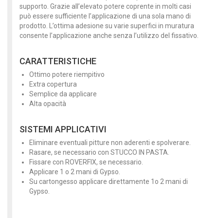
supporto. Grazie all’elevato potere coprente in molti casi
può essere sufficiente l’applicazione di una sola mano di
prodotto. L’ottima adesione su varie superfici in muratura
consente l’applicazione anche senza l’utilizzo del fissativo.
CARATTERISTICHE
Ottimo potere riempitivo
Extra copertura
Semplice da applicare
Alta opacità
SISTEMI APPLICATIVI
Eliminare eventuali pitture non aderenti e spolverare.
Rasare, se necessario con STUCCO IN PASTA.
Fissare con ROVERFIX, se necessario.
Applicare 1 o 2 mani di Gypso.
Su cartongesso applicare direttamente 1o 2 mani di
Gypso.