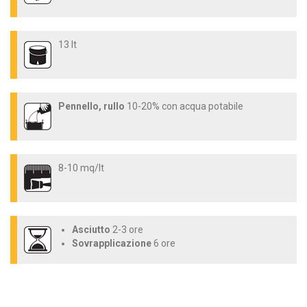
13 lt
Pennello, rullo
10-20% con acqua potabile
8-10 mq/lt
Asciutto
2-3 ore
Sovrapplicazione
6 ore