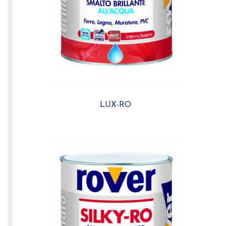
LUX-RO