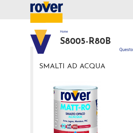
Home
TU SEI QUI
S8005-R80B
Questo 
SMALTI AD ACQUA