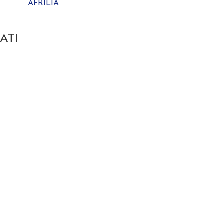
APRILIA
ATI