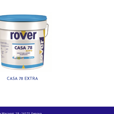
CASA 78 EXTRA
ia Macaggi, 19 - 16121 Genova