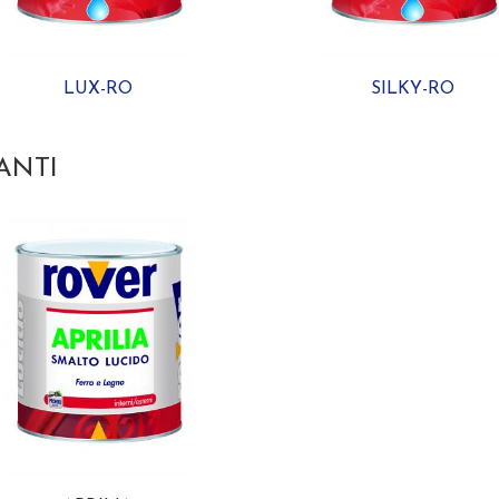
LUX-RO
SILKY-RO
ANTI