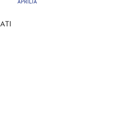
APRILIA
ATI