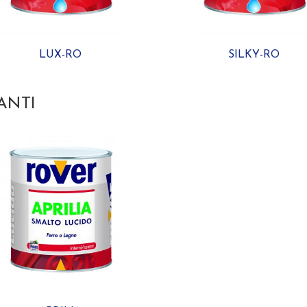
LUX-RO
SILKY-RO
ANTI