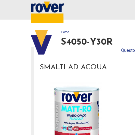
Home
TU SEI QUI
S4050-Y30R
Questo 
SMALTI AD ACQUA