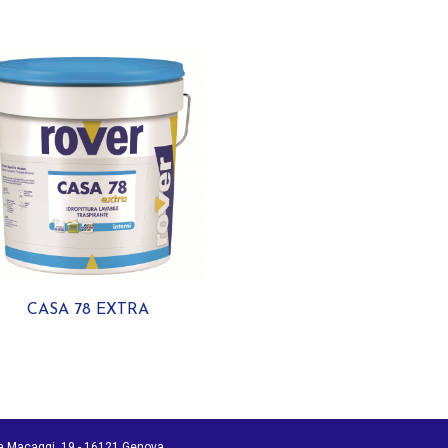
CASA 78 EXTRA
ia Macaggi, 19 - 16121 Genova