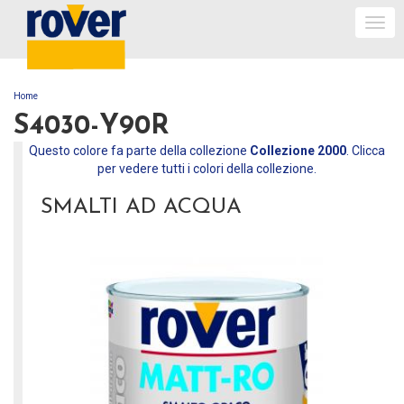
Togg
navi
Home
TU SEI QUI
S4030-Y90R
Questo colore fa parte della collezione
Collezione 2000
. Clicca
per vedere tutti i colori della collezione.
SMALTI AD ACQUA