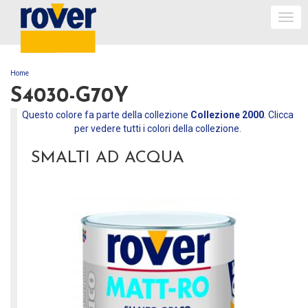
Togg
navi
Home
TU SEI QUI
S4030-G70Y
Questo colore fa parte della collezione
Collezione 2000
. Clicca
per vedere tutti i colori della collezione.
SMALTI AD ACQUA