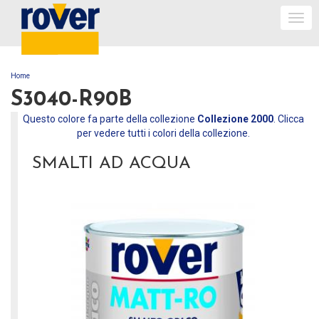
Togg
navi
Home
TU SEI QUI
S3040-R90B
Questo colore fa parte della collezione
Collezione 2000
. Clicca
per vedere tutti i colori della collezione.
SMALTI AD ACQUA