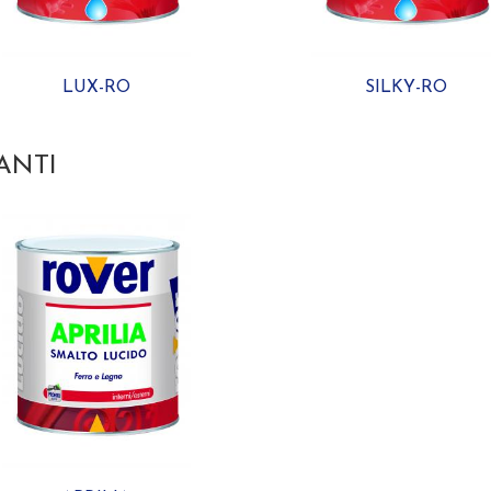
LUX-RO
SILKY-RO
ANTI