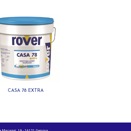
CASA 78 EXTRA
ia Macaggi, 19 - 16121 Genova