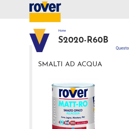
Home
TU SEI QUI
S2020-R60B
Questo 
SMALTI AD ACQUA