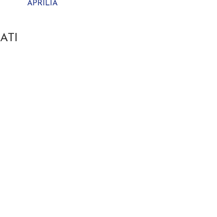
APRILIA
ATI