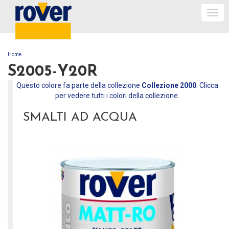
Togg
navi
Home
TU SEI QUI
S2005-Y20R
Questo colore fa parte della collezione
Collezione 2000
. Clicca
per vedere tutti i colori della collezione.
SMALTI AD ACQUA