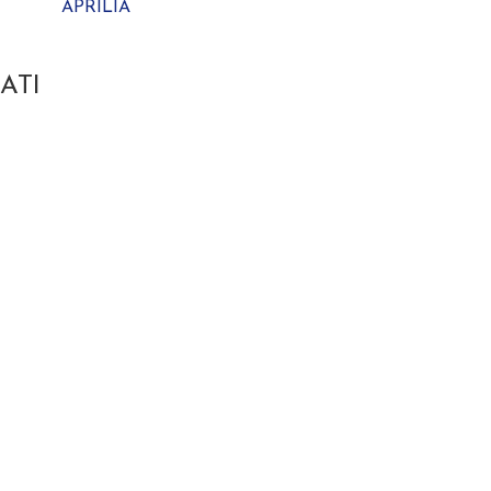
APRILIA
ATI