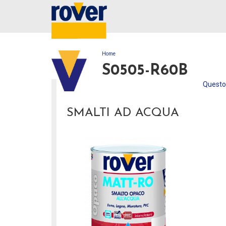
Home
TU SEI QUI
S0505-R60B
Questo 
SMALTI AD ACQUA