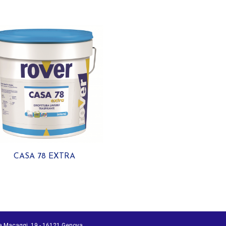
CASA 78 EXTRA
ia Macaggi, 19 - 16121 Genova