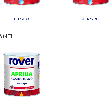
LUX-RO
SILKY-RO
ANTI