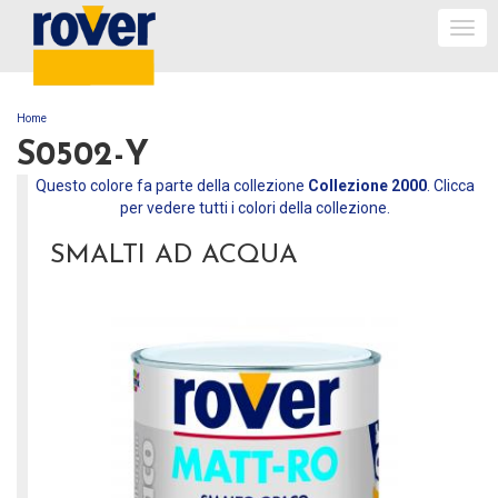
Togg
navi
Home
TU SEI QUI
S0502-Y
Questo colore fa parte della collezione
Collezione 2000
. Clicca
per vedere tutti i colori della collezione.
SMALTI AD ACQUA