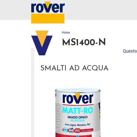
Home
TU SEI QUI
MS1400-N
Questo 
SMALTI AD ACQUA