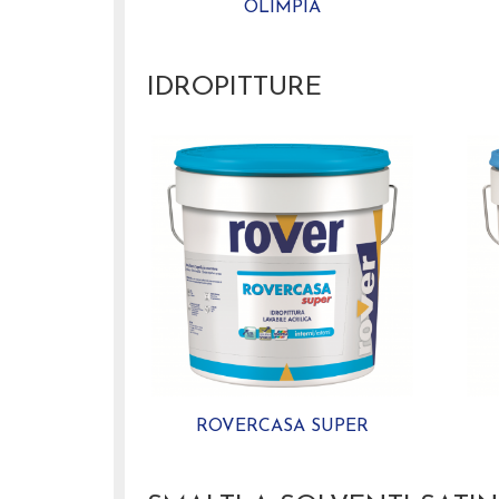
OLIMPIA
IDROPITTURE
ROVERCASA SUPER