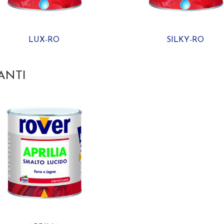
LUX-RO
SILKY-RO
ANTI