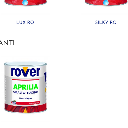
LUX-RO
SILKY-RO
ANTI