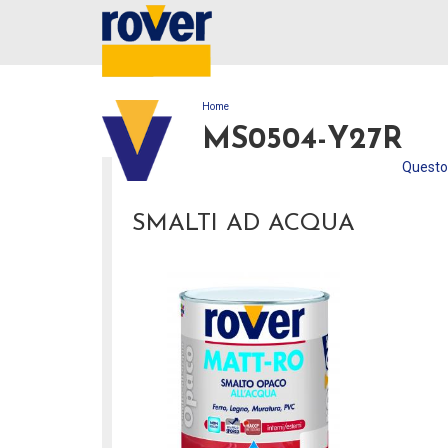
Home
TU SEI QUI
MS0504-Y27R
Questo 
SMALTI AD ACQUA