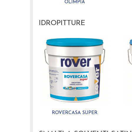
OLIMPIA
IDROPITTURE
ROVERCASA SUPER