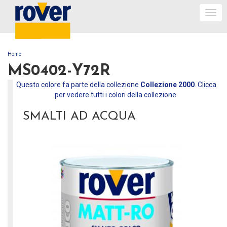
Togg
navi
Home
TU SEI QUI
MS0402-Y72R
Questo colore fa parte della collezione
Collezione 2000
. Clicca
per vedere tutti i colori della collezione.
SMALTI AD ACQUA